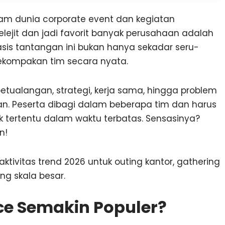
m dunia corporate event dan kegiatan
elejit dan jadi favorit banyak perusahaan adalah
sis tantangan ini bukan hanya sekadar seru-
kekompakan tim secara nyata.
ualangan, strategi, kerja sama, hingga problem
an. Peserta dibagi dalam beberapa tim dan harus
tik tertentu dalam waktu terbatas. Sensasinya?
n!
ktivitas trend 2026 untuk outing kantor, gathering
ng skala besar.
e Semakin Populer?