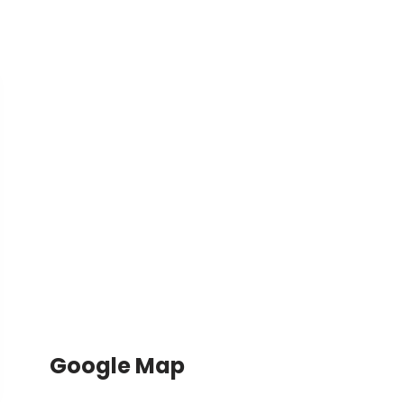
Google Map