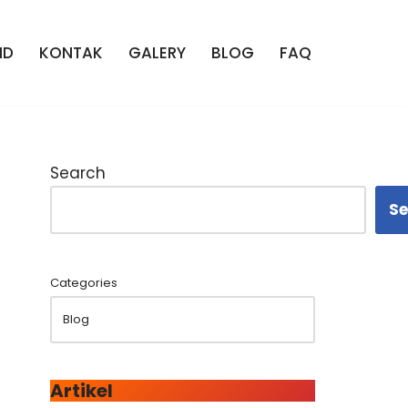
ND
KONTAK
GALERY
BLOG
FAQ
Search
Se
Categories
Artikel