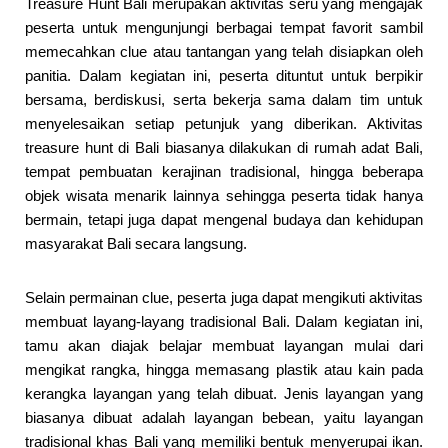
Treasure Hunt Bali merupakan aktivitas seru yang mengajak
peserta untuk mengunjungi berbagai tempat favorit sambil
memecahkan clue atau tantangan yang telah disiapkan oleh
panitia. Dalam kegiatan ini, peserta dituntut untuk berpikir
bersama, berdiskusi, serta bekerja sama dalam tim untuk
menyelesaikan setiap petunjuk yang diberikan. Aktivitas
treasure hunt di Bali biasanya dilakukan di rumah adat Bali,
tempat pembuatan kerajinan tradisional, hingga beberapa
objek wisata menarik lainnya sehingga peserta tidak hanya
bermain, tetapi juga dapat mengenal budaya dan kehidupan
masyarakat Bali secara langsung.
Selain permainan clue, peserta juga dapat mengikuti aktivitas
membuat layang-layang tradisional Bali. Dalam kegiatan ini,
tamu akan diajak belajar membuat layangan mulai dari
mengikat rangka, hingga memasang plastik atau kain pada
kerangka layangan yang telah dibuat. Jenis layangan yang
biasanya dibuat adalah layangan bebean, yaitu layangan
tradisional khas Bali yang memiliki bentuk menyerupai ikan.