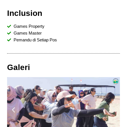
Inclusion
Games Property
Games Master
Pemandu di Setiap Pos
Galeri