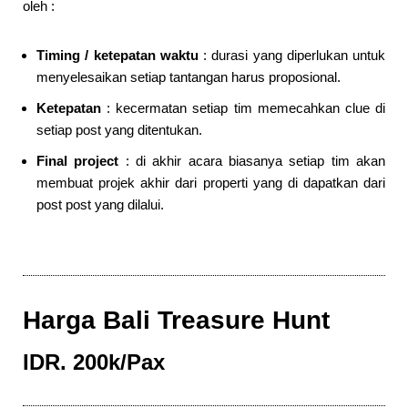
oleh :
Timing / ketepatan waktu
: durasi yang diperlukan untuk
menyelesaikan setiap tantangan harus proposional.
Ketepatan
: kecermatan setiap tim memecahkan clue di
setiap post yang ditentukan.
Final project
: di akhir acara biasanya setiap tim akan
membuat projek akhir dari properti yang di dapatkan dari
post post yang dilalui.
Harga Bali Treasure Hunt
IDR. 200k/Pax