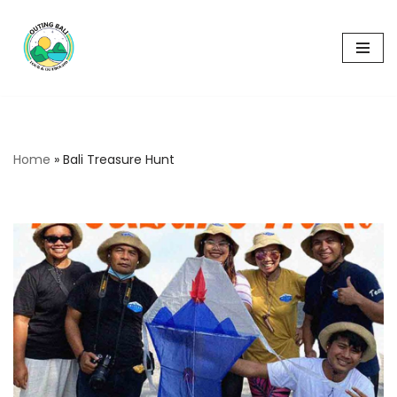
Skip
to
content
Home
»
Bali Treasure Hunt