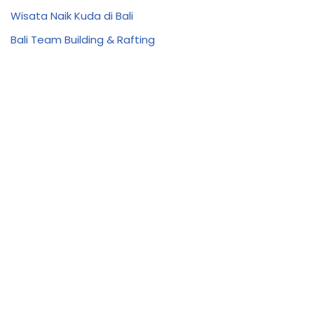
Wisata Naik Kuda di Bali
Bali Team Building & Rafting