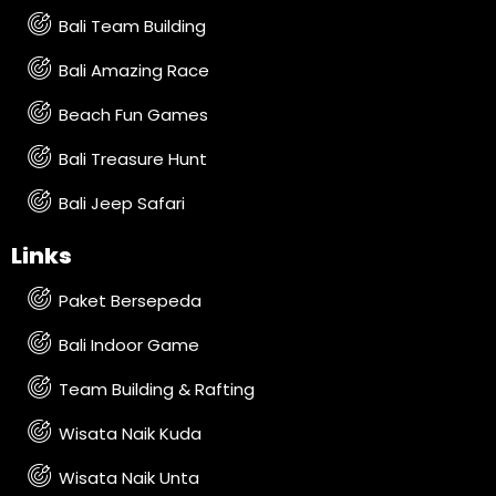
Bali Team Building
Bali Amazing Race
Beach Fun Games
Bali Treasure Hunt
Bali Jeep Safari
Links
Paket Bersepeda
Bali Indoor Game
Team Building & Rafting
Wisata Naik Kuda
Wisata Naik Unta