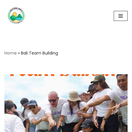
Skip
to
content
Home
»
Bali Team Building