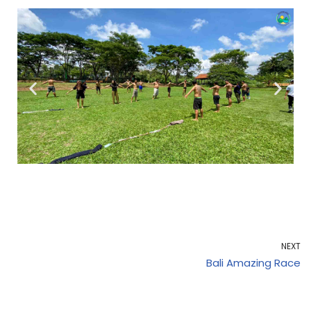
NEXT
Bali Amazing Race