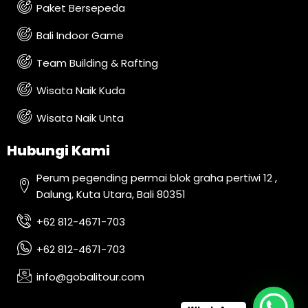
Paket Bersepeda
Bali Indoor Game
Team Building & Rafting
Wisata Naik Kuda
Wisata Naik Unta
Hubungi Kami
Perum pegending permai blok graha pertiwi 12 ,
Dalung, Kuta Utara, Bali 80351
+62 812-4671-703
+62 812-4671-703
info@gobalitour.com