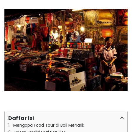
Daftar Isi
Mengapa Food Tour di Bali Menarik