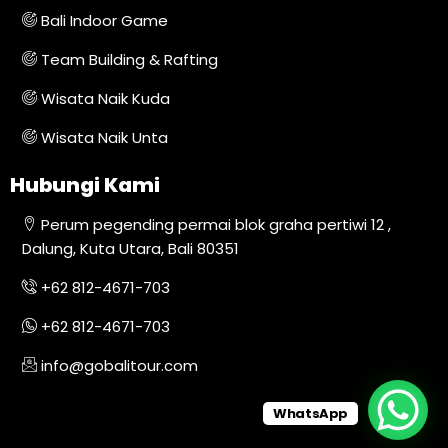
Bali Indoor Game
Team Building & Rafting
Wisata Naik Kuda
Wisata Naik Unta
Hubungi Kami
Perum pegending permai blok graha pertiwi 12 ,
Dalung, Kuta Utara, Bali 80351
+62 812-4671-703
+62 812-4671-703
info@gobalitour.com
WhatsApp