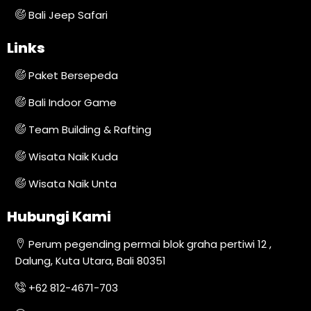
Bali Jeep Safari
Links
Paket Bersepeda
Bali Indoor Game
Team Building & Rafting
Wisata Naik Kuda
Wisata Naik Unta
Hubungi Kami
Perum pegending permai blok graha pertiwi 12 ,
Dalung, Kuta Utara, Bali 80351
+62 812-4671-703