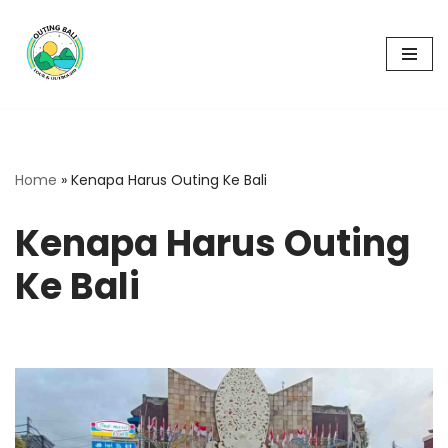
Skip
to
content
Home
»
Kenapa Harus Outing Ke Bali
Kenapa Harus Outing
Ke Bali